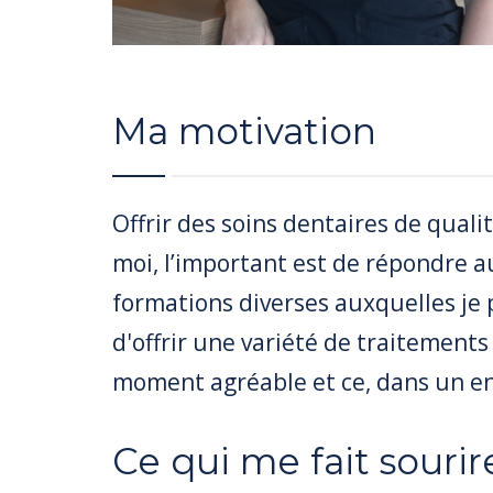
Ma motivation
Offrir des soins dentaires de quali
moi, l’important est de répondre 
formations diverses auxquelles je
d'offrir une variété de traitements
moment agréable et ce, dans un e
Ce qui me fait sourir