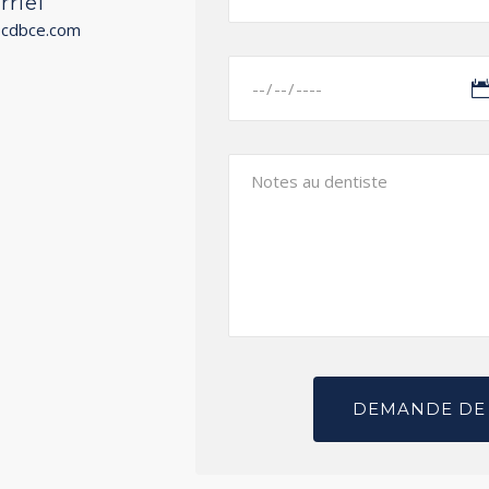
rriel
@cdbce.com