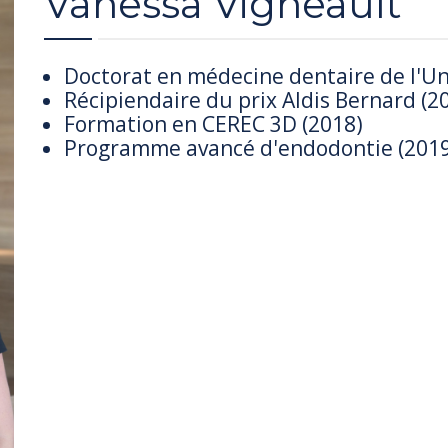
Vanessa Vigneault
Doctorat en médecine dentaire de l'Uni
Récipiendaire du prix Aldis Bernard (2
Formation en CEREC 3D (2018)
Programme avancé d'endodontie (201