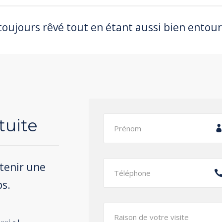
 toujours rêvé tout en étant aussi bien entour
tuite
btenir une
ps.