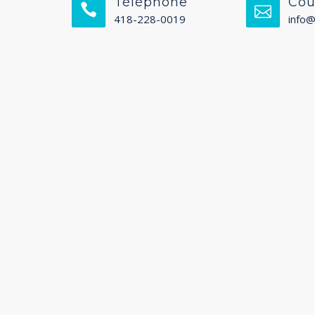
Téléphone
Cou
418-228-0019
info