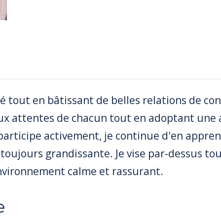
té tout en bâtissant de belles relations de co
aux attentes de chacun tout en adoptant une 
 participe activement, je continue d'en appr
 toujours grandissante. Je vise par-dessus to
nvironnement calme et rassurant.
e