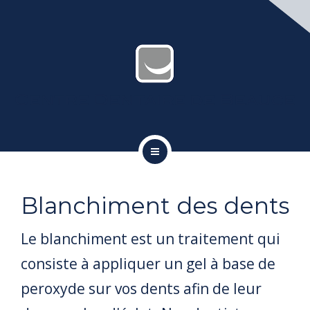
IMPLANTOLOGIE
ESTHÉTIQUE
SERVICES GÉNÉRAUX
CONTACT
À PROPOS
Blanchiment des dents
ORTHODONTIE
Le blanchiment est un traitement qui
IMPLANTOLOGIE
consiste à appliquer un gel à base de
ESTHÉTIQUE
peroxyde sur vos dents afin de leur
SERVICES GÉNÉRAUX