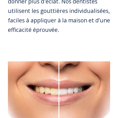
donner plus d'éclat. Nos dentistes
utilisent les gouttières individualisées,
CONTACT
faciles à appliquer à la maison et d’une
efficacité éprouvée.